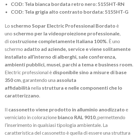
COD: Tela bianca bordata retro nero: 5155HT-RN
COD: Tela grigia alto contrasto bordata: 5155HT-G
Lo
schermo Sopar Electric Professional Bordato
è
uno
schermo per la videoproiezione professionale
,
di
costruzione completamente Italiana 100%
. È uno
schermo
adatto ad aziende, service e viene solitamente
installato all’interno di alberghi, sale conferenza,
ambienti pubblici, musei, parchi a tema e business room
.
Electric professional è
disponibile sino a misure di base
350 cm
, garantendo una
assoluta
affidabilità
nella
struttura e nelle componenti che lo
caratterizzano
.
Il
cassonetto viene prodotto in alluminio anodizzato
e
verniciato in colorazione
bianco RAL 9010
, permettendo
l’inserimento in qualsiasi tipologia ambientale. La
caratteristica del cassonetto è quella di essere una struttura