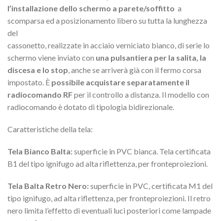
l’installazione dello schermo a parete/soffitto
a
scomparsa ed a posizionamento libero su tutta la lunghezza
del
cassonetto, realizzate in acciaio verniciato bianco, di serie lo
schermo viene inviato con
una pulsantiera per la salita, la
discesa e lo stop
, anche se arriverà già con il fermo corsa
impostato. È
possibile acquistare separatamente il
radiocomando RF
per il controllo a distanza. Il modello con
radiocomando è dotato di tipologia bidirezionale.
Caratteristiche della tela:
Tela Bianco Balta:
superficie in PVC bianca. Tela certificata
B1 del tipo ignifugo ad alta riflettenza, per fronteproiezioni.
Tela Balta Retro Nero:
superficie in PVC, certificata M1 del
tipo ignifugo, ad alta riflettenza, per fronteproiezioni. Il retro
nero limita l’effetto di eventuali luci posteriori come lampade