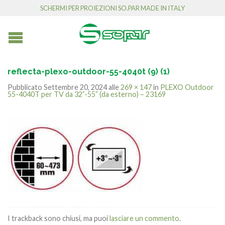
SCHERMI PER PROIEZIONI SO.PAR MADE IN ITALY
reflecta-plexo-outdoor-55-4040t (9) (1)
Pubblicato
Settembre 20, 2024
alle
269 × 147
in
PLEXO Outdoor
55-4040T per TV da 32”-55” (da esterno) – 23169
I trackback sono chiusi, ma puoi
lasciare un commento
.