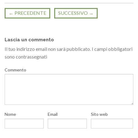
←
PRECEDENTE
SUCCESSIVO
→
Lascia un commento
Il tuo indirizzo email non sarà pubblicato.
I campi obbligatori
sono contrassegnati
Commento
Nome
Email
Sito web