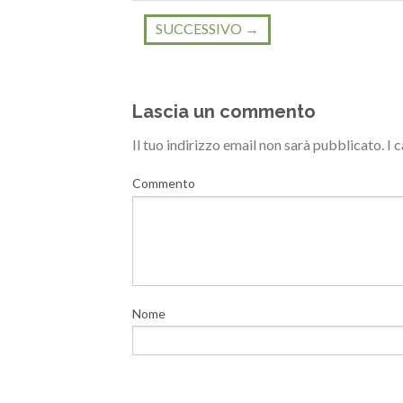
SUCCESSIVO
→
Lascia un commento
Il tuo indirizzo email non sarà pubblicato.
I 
Commento
Nome