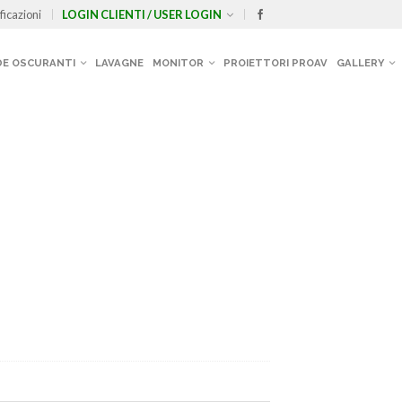
ficazioni
LOGIN CLIENTI / USER LOGIN
E OSCURANTI
LAVAGNE
MONITOR
PROIETTORI PROAV
GALLERY