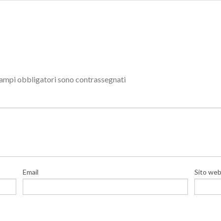
campi obbligatori sono contrassegnati
Email
Sito we