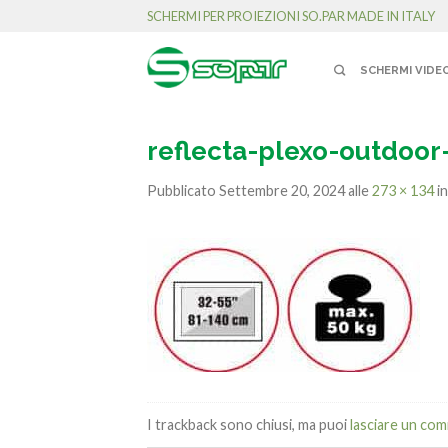
SCHERMI PER PROIEZIONI SO.PAR MADE IN ITALY
SCHERMI VIDE
reflecta-plexo-outdoor-
Pubblicato
Settembre 20, 2024
alle
273 × 134
i
I trackback sono chiusi, ma puoi
lasciare un co