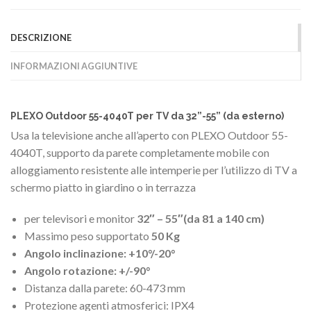
DESCRIZIONE
INFORMAZIONI AGGIUNTIVE
PLEXO Outdoor 55-4040T per TV da 32”-55” (da esterno)
Usa la televisione anche all’aperto con PLEXO Outdoor 55-
4040T, supporto da parete completamente mobile con
alloggiamento resistente alle intemperie per l’utilizzo di TV a
schermo piatto in giardino o in terrazza
per televisori e monitor
32″ – 55″(da 81 a 140 cm)
Massimo peso supportato
50 Kg
Angolo inclinazione: +10°/-20°
Angolo rotazione: +/-90°
Distanza dalla parete: 60-473 mm
Protezione agenti atmosferici: IPX4