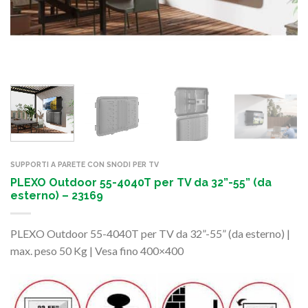
SUPPORTI A PARETE CON SNODI PER TV
PLEXO Outdoor 55-4040T per TV da 32”-55” (da
esterno) – 23169
PLEXO Outdoor 55-4040T per TV da 32”-55” (da esterno) |
max. peso 50 Kg | Vesa fino 400×400