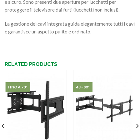
e sicuro. Sono presenti due aperture per lucchetti per
proteggere il televisore dai furti (lucchetti non inclusi).
La gestione dei cavi integrata guida elegantemente tutti i cavi
e garantisce un aspetto pulito e ordinato.
RELATED PRODUCTS
FINO A 70"
43 - 80"