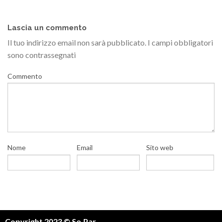
Lascia un commento
Il tuo indirizzo email non sarà pubblicato.
I campi obbligatori
sono contrassegnati
Commento
Nome
Email
Sito web
Copyright 2023 © So.Par