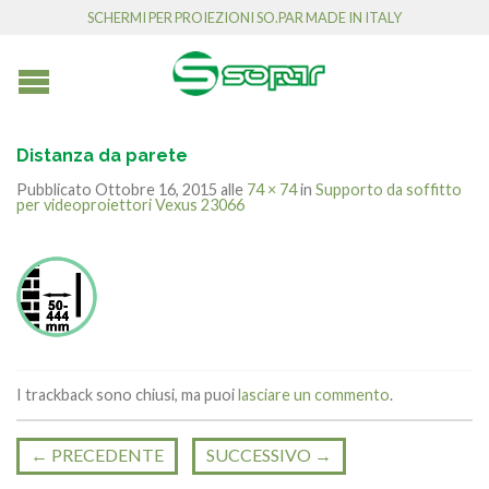
SCHERMI PER PROIEZIONI SO.PAR MADE IN ITALY
Distanza da parete
Pubblicato
Ottobre 16, 2015
alle
74 × 74
in
Supporto da soffitto
per videoproiettori Vexus 23066
I trackback sono chiusi, ma puoi
lasciare un commento
.
←
PRECEDENTE
SUCCESSIVO
→