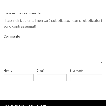
Lascia un commento
Il tuo indirizzo email non sarà pubblicato.
I campi obbligatori
sono contrassegnati
Commento
Nome
Email
Sito web
Copyright 2023 © So.Par