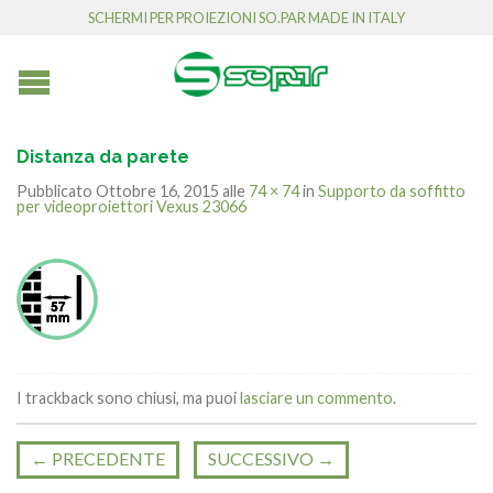
SCHERMI PER PROIEZIONI SO.PAR MADE IN ITALY
Distanza da parete
Pubblicato
Ottobre 16, 2015
alle
74 × 74
in
Supporto da soffitto
per videoproiettori Vexus 23066
I trackback sono chiusi, ma puoi
lasciare un commento
.
←
PRECEDENTE
SUCCESSIVO
→