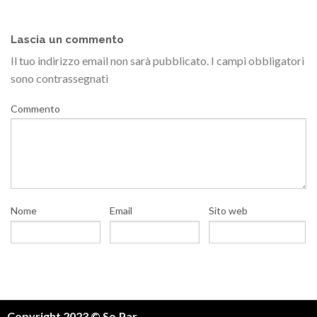
Lascia un commento
Il tuo indirizzo email non sarà pubblicato.
I campi obbligatori
sono contrassegnati
Commento
Nome
Email
Sito web
Copyright 2023 © So.Par