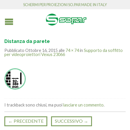
SCHERMI PER PROIEZIONI SO.PAR MADE IN ITALY
Distanza da parete
Pubblicato
Ottobre 16, 2015
alle
74 × 74
in
Supporto da soffitto
per videoproiettori Vexus 23066
I trackback sono chiusi, ma puoi
lasciare un commento
.
←
PRECEDENTE
SUCCESSIVO
→