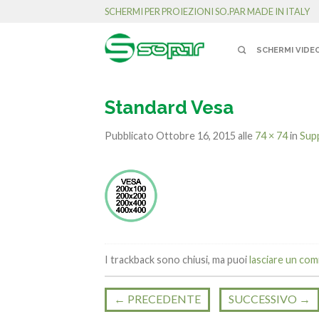
SCHERMI PER PROIEZIONI SO.PAR MADE IN ITALY
SCHERMI VIDE
Standard Vesa
Pubblicato
Ottobre 16, 2015
alle
74 × 74
in
Supp
I trackback sono chiusi, ma puoi
lasciare un co
←
PRECEDENTE
SUCCESSIVO
→