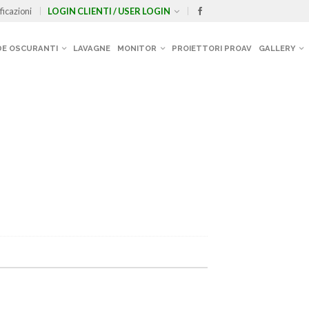
ficazioni
LOGIN CLIENTI / USER LOGIN
E OSCURANTI
LAVAGNE
MONITOR
PROIETTORI PROAV
GALLERY