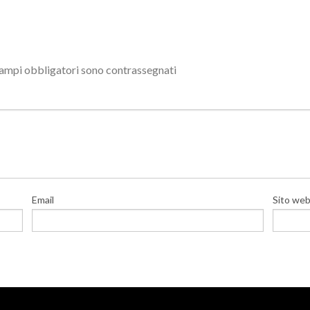
campi obbligatori sono contrassegnati
Email
Sito we