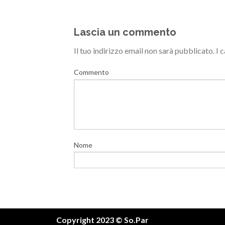
Lascia un commento
Il tuo indirizzo email non sarà pubblicato.
I 
Commento
Nome
Copyright 2023 © So.Par