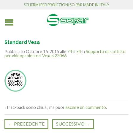
SCHERMI PER PROIEZIONI SO.PAR MADE IN ITALY
Standard Vesa
Pubblicato
Ottobre 16, 2015
alle
74 × 74
in
Supporto da soffitto
per videoproiettori Vexus 23066
I trackback sono chiusi, ma puoi
lasciare un commento
.
←
PRECEDENTE
SUCCESSIVO
→