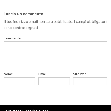
Lascia un commento
Il tuo indirizzo email non sarà pubblicato.
I campi obbligatori
sono contrassegnati
Commento
Nome
Email
Sito web
Copyright 2023 © So.Par