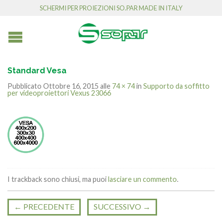
SCHERMI PER PROIEZIONI SO.PAR MADE IN ITALY
Standard Vesa
Pubblicato
Ottobre 16, 2015
alle
74 × 74
in
Supporto da soffitto
per videoproiettori Vexus 23066
I trackback sono chiusi, ma puoi
lasciare un commento
.
←
PRECEDENTE
SUCCESSIVO
→