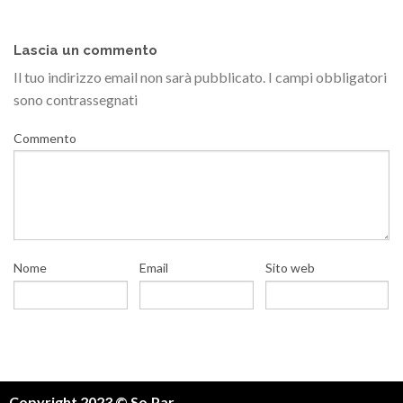
Lascia un commento
Il tuo indirizzo email non sarà pubblicato.
I campi obbligatori
sono contrassegnati
Commento
Nome
Email
Sito web
Copyright 2023 © So.Par