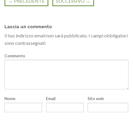
←
PRECEDENTE
SUCCESSIVO
→
Lascia un commento
Il tuo indirizzo email non sarà pubblicato.
I campi obbligatori
sono contrassegnati
Commento
Nome
Email
Sito web