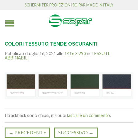
SCHERMI PER PROIEZIONI SO.PAR MADE IN ITALY
COLORI TESSUTO TENDE OSCURANTI
Pubblicato
Luglio 16, 2021
alle
1416 × 293
in
TESSUTI
ABBINABILI
I trackback sono chiusi, ma puoi
lasciare un commento
.
←
PRECEDENTE
SUCCESSIVO
→