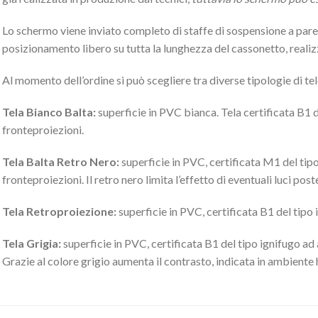
Lo schermo viene inviato completo di staffe di sospensione a pare
posizionamento libero su tutta la lunghezza del cassonetto, realiz
Al momento dell’ordine si può scegliere tra diverse tipologie di tel
Tela Bianco Balta:
superficie in PVC bianca. Tela certificata B1 de
fronteproiezioni.
Tela Balta Retro Nero:
superficie in PVC, certificata M1 del tipo 
fronteproiezioni. Il retro nero limita l’effetto di eventuali luci po
Tela Retroproiezione:
superficie in PVC, certificata B1 del tipo i
Tela Grigia:
superficie in PVC, certificata B1 del tipo ignifugo ad a
Grazie al colore grigio aumenta il contrasto, indicata in ambient