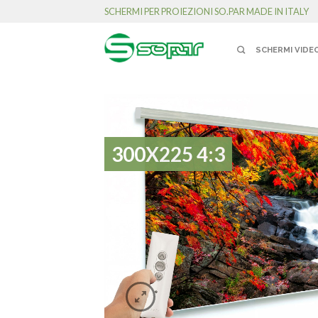
SCHERMI PER PROIEZIONI SO.PAR MADE IN ITALY
SCHERMI VIDE
300X225 4:3