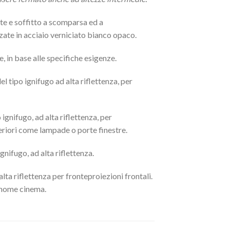
te e soffitto a scomparsa ed a
zate in acciaio verniciato bianco opaco.
e, in base alle specifiche esigenze.
l tipo ignifugo ad alta riflettenza, per
ignifugo, ad alta riflettenza, per
steriori come lampade o porte finestre.
gnifugo, ad alta riflettenza.
lta riflettenza per fronteproiezioni frontali.
e home cinema.