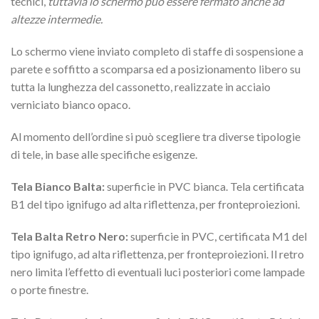
tecnici,
tuttavia lo schermo può essere fermato anche ad
altezze intermedie.
Lo schermo viene inviato completo di staffe di sospensione a
parete e soffitto a scomparsa ed a posizionamento libero su
tutta la lunghezza del cassonetto, realizzate in acciaio
verniciato bianco opaco.
Al momento dell’ordine si può scegliere tra diverse tipologie
di tele, in base alle specifiche esigenze.
Tela Bianco Balta:
superficie in PVC bianca. Tela certificata
B1 del tipo ignifugo ad alta riflettenza, per fronteproiezioni.
Tela Balta Retro Nero:
superficie in PVC, certificata M1 del
tipo ignifugo, ad alta riflettenza, per fronteproiezioni. Il retro
nero limita l’effetto di eventuali luci posteriori come lampade
o porte finestre.