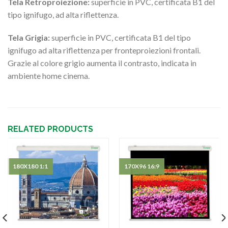
Tela Retroproiezione:
superficie in PVC, certificata B1 del
tipo ignifugo, ad alta riflettenza.
Tela Grigia:
superficie in PVC, certificata B1 del tipo
ignifugo ad alta riflettenza per fronteproiezioni frontali.
Grazie al colore grigio aumenta il contrasto, indicata in
ambiente home cinema.
RELATED PRODUCTS
180X180 1:1
170X96 16:9