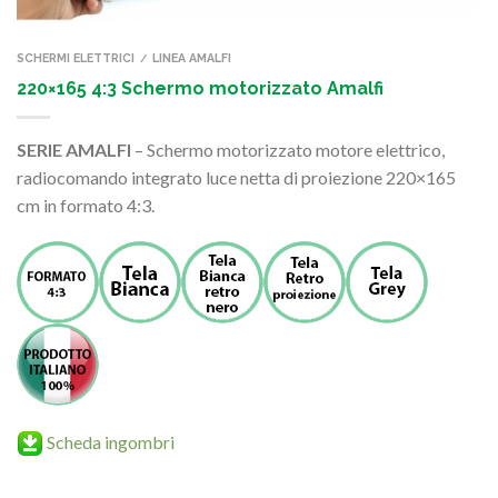
SCHERMI ELETTRICI
LINEA AMALFI
/
220×165 4:3 Schermo motorizzato Amalfi
SERIE AMALFI
– Schermo motorizzato motore elettrico,
radiocomando integrato luce netta di proiezione 220×165
cm in formato 4:3.
Scheda ingombri