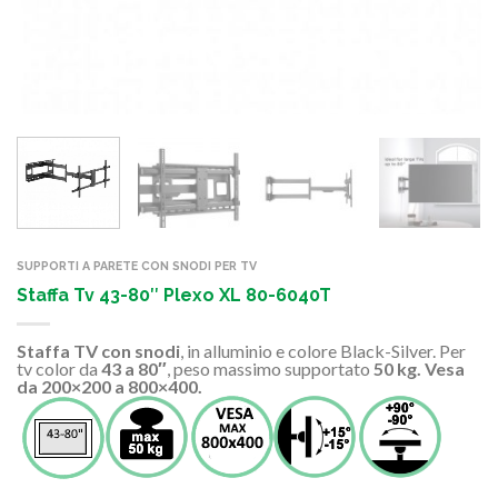
SUPPORTI A PARETE CON SNODI PER TV
Staffa Tv 43-80″ Plexo XL 80-6040T
Staffa TV con snodi
, in alluminio e colore Black-Silver. Per
tv color da
43 a 80″
, peso massimo supportato
50 kg. Vesa
da 200×200 a 800×400.