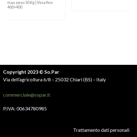
max. peso 50 Kg | Vesa fino
400×400
Copyright 2023 © So.Par
Via dell’agricoltura 6/8 – 25032 Chiari (BS) – Italy
commerciale@sopar.it
P.IVA: 00634780985
Trattamento dati personali