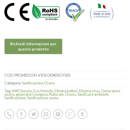
COD:
PROMEDOXI-VIDEOENERGY500
Categoria:
Sanificazione Ozono
Tag:
AMCSozone
,
Eco-friendly
,
Elimina batteri
,
Elimina virus
,
Generatore
ozono
,
generatori ossigeno
,
Naturale
,
Ozono
,
Sanificare ambienti
,
Sanificazione
,
Sanificazione ozono