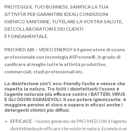
PROTEGGI IL TUO BUSINESS, SANIFICA LA TUA
ATTIVITA’ PER GARANTIRE IDEALI CONDIZIONI
IGIENICO SANITARIE. TUTELARE LA VOSTRA SALUTE,
DEI COLLABORATORI E DEI CLIENTI
È FONDAMENTALE.
PRO MED AIR – VIDEO ENERGY è il generatore di ozono
professionale con tecnologia ASPozone®, in grado di
sanificare al meglio tutte le attività produttive,
commerciali, studi professionali etc.
La disinfezione 100% eco-friendly facile e veloce che
rispetta la natura. Tra tutti i disinfettanti l’ozono è
l’agente naturale più efficace contro i BATTERI, VIRUS
E GLI ODORI SGRADEVOLI
. Il suo potere
igienizzante
è
maggiore persino el cloro e supera in eficaci anche i
detergenti chimici più diffusi.
EFFICACE
– l’ozono generato da PRO MED OXI è l’agente
disinfettante piu efficace che esiste in natura. Essendo è un