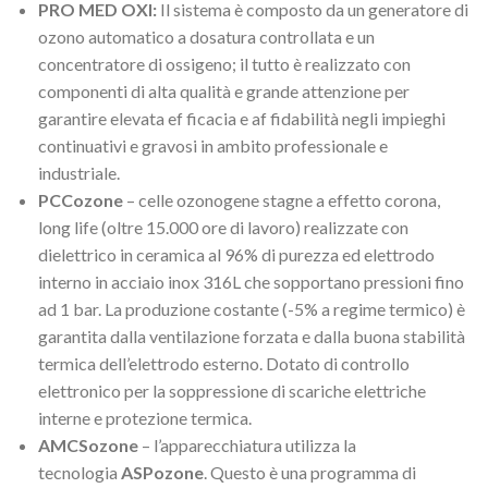
PRO MED OXI:
Il sistema è composto da un generatore di
ozono automatico a dosatura controllata e un
concentratore di ossigeno; il tutto è realizzato con
componenti di alta qualità e grande attenzione per
garantire elevata ef ficacia e af fidabilità negli impieghi
continuativi e gravosi in ambito professionale e
industriale.
PCCozone
– celle ozonogene stagne a effetto corona,
long life (oltre 15.000 ore di lavoro) realizzate con
dielettrico in ceramica al 96% di purezza ed elettrodo
interno in acciaio inox 316L che sopportano pressioni fino
ad 1 bar. La produzione costante (-5% a regime termico) è
garantita dalla ventilazione forzata e dalla buona stabilità
termica dell’elettrodo esterno. Dotato di controllo
elettronico per la soppressione di scariche elettriche
interne e protezione termica.
AMCSozone
– l’apparecchiatura utilizza la
tecnologia
ASPozone
. Questo è una programma di