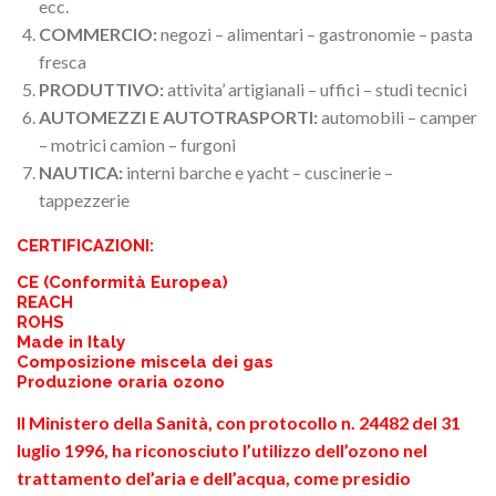
ecc.
COMMERCIO:
negozi – alimentari – gastronomie – pasta
fresca
PRODUTTIVO:
attivita’ artigianali – uffici – studi tecnici
AUTOMEZZI E AUTOTRASPORTI:
automobili – camper
– motrici camion – furgoni
NAUTICA:
interni barche e yacht – cuscinerie –
tappezzerie
CERTIFICAZIONI:
CE (Conformità Europea)
REACH
ROHS
Made in Italy
Composizione miscela dei gas
Produzione oraria ozono
Il Ministero della Sanità, con protocollo n. 24482 del 31
luglio 1996, ha riconosciuto l’utilizzo dell’ozono nel
trattamento del’aria e dell’acqua, come presidio