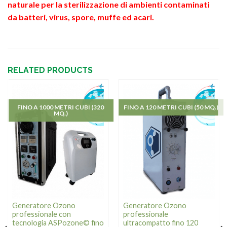
naturale per la sterilizzazione di ambienti contaminati
da batteri, virus, spore, muffe ed acari.
RELATED PRODUCTS
FINO A 1000 METRI CUBI (320
FINO A 120 METRI CUBI (50 MQ.)
MQ.)
Generatore Ozono
Generatore Ozono
professionale con
professionale
tecnologia ASPozone© fino
ultracompatto fino 120