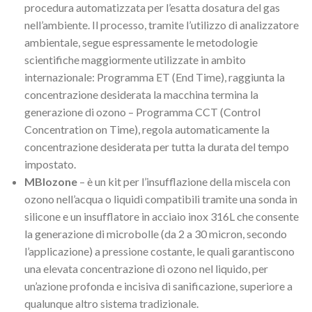
procedura automatizzata per l’esatta dosatura del gas
nell’ambiente. Il processo, tramite l’utilizzo di analizzatore
ambientale, segue espressamente le metodologie
scientifiche maggiormente utilizzate in ambito
internazionale: Programma ET (End Time), raggiunta la
concentrazione desiderata la macchina termina la
generazione di ozono – Programma CCT (Control
Concentration on Time), regola automaticamente la
concentrazione desiderata per tutta la durata del tempo
impostato.
MBIozone
– è un kit per l’insufflazione della miscela con
ozono nell’acqua o liquidi compatibili tramite una sonda in
silicone e un insufflatore in acciaio inox 316L che consente
la generazione di microbolle (da 2 a 30 micron, secondo
l’applicazione) a pressione costante, le quali garantiscono
una elevata concentrazione di ozono nel liquido, per
un’azione profonda e incisiva di sanificazione, superiore a
qualunque altro sistema tradizionale.