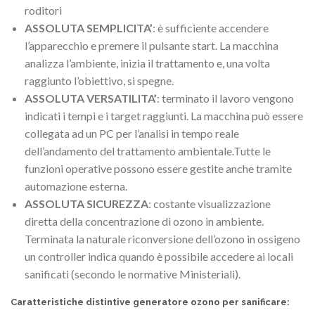
roditori
ASSOLUTA SEMPLICITA’
: è sufficiente accendere
l’apparecchio e premere il pulsante start. La macchina
analizza l’ambiente, inizia il trattamento e, una volta
raggiunto l’obiettivo, si spegne.
ASSOLUTA VERSATILITA’
: terminato il lavoro vengono
indicati i tempi e i target raggiunti. La macchina può essere
collegata ad un PC per l’analisi in tempo reale
dell’andamento del trattamento ambientale.Tutte le
funzioni operative possono essere gestite anche tramite
automazione esterna.
ASSOLUTA SICUREZZA
: costante visualizzazione
diretta della concentrazione di ozono in ambiente.
Terminata la naturale riconversione dell’ozono in ossigeno
un controller indica quando è possibile accedere ai locali
sanificati (secondo le normative Ministeriali).
Caratteristiche distintive generatore ozono per sanificare: