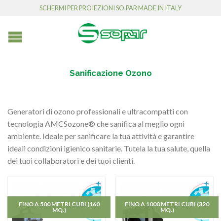
SCHERMI PER PROIEZIONI SO.PAR MADE IN ITALY
Sanificazione Ozono
Generatori di ozono professionali e ultracompatti con
tecnologia AMCSozone® che sanifica al meglio ogni
ambiente. Ideale per sanificare la tua attività e garantire
ideali condizioni igienico sanitarie. Tutela la tua salute, quella
dei tuoi collaboratori e dei tuoi clienti.
FINO A 500 METRI CUBI (160
FINO A 1000 METRI CUBI (320
MQ.)
MQ.)