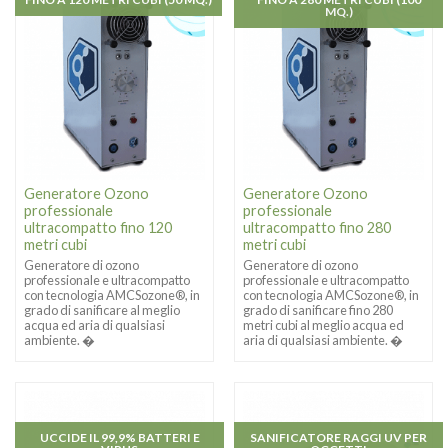
MQ.)
Generatore Ozono
Generatore Ozono
professionale
professionale
ultracompatto fino 120
ultracompatto fino 280
metri cubi
metri cubi
Generatore di ozono
Generatore di ozono
professionale e ultracompatto
professionale e ultracompatto
con tecnologia AMCSozone®, in
con tecnologia AMCSozone®, in
grado di sanificare al meglio
grado di sanificare fino 280
acqua ed aria di qualsiasi
metri cubi al meglio acqua ed
ambiente. �
aria di qualsiasi ambiente. �
UCCIDE IL 99,9% BATTERI E
SANIFICATORE RAGGI UV PER