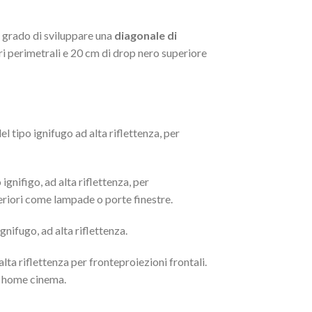
in grado di sviluppare una
diagonale di
eri perimetrali e 20 cm di drop nero superiore
el tipo ignifugo ad alta riflettenza, per
ignifigo, ad alta riflettenza, per
steriori come lampade o porte finestre.
ignifugo, ad alta riflettenza.
alta riflettenza per fronteproiezioni frontali.
e home cinema.