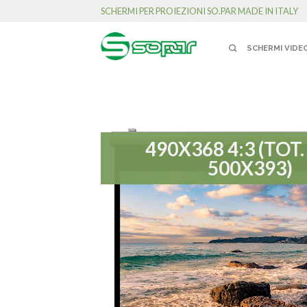
SCHERMI PER PROIEZIONI SO.PAR MADE IN ITALY
SCHERMI VIDE
490X368 4:3 (TOT.
500X393)