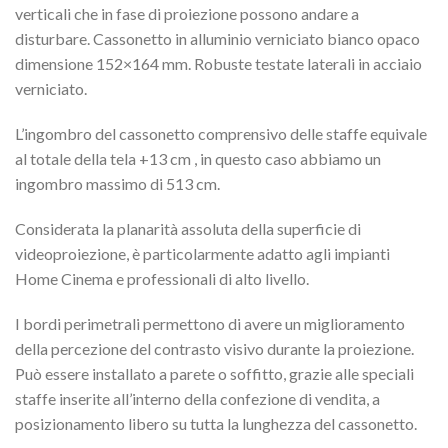
verticali che in fase di proiezione possono andare a
disturbare. Cassonetto in alluminio verniciato bianco opaco
dimensione 152×164 mm. Robuste testate laterali in acciaio
verniciato.
L’ingombro del cassonetto comprensivo delle staffe equivale
al totale della tela +13 cm , in questo caso abbiamo un
ingombro massimo di 513 cm.
Considerata la planarità assoluta della superficie di
videoproiezione, è particolarmente adatto agli impianti
Home Cinema e professionali di alto livello.
I bordi perimetrali permettono di avere un miglioramento
della percezione del contrasto visivo durante la proiezione.
Può essere installato a parete o soffitto, grazie alle speciali
staffe inserite all’interno della confezione di vendita, a
posizionamento libero su tutta la lunghezza del cassonetto.