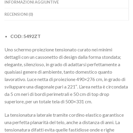
INFORMAZIONI AGGIUNTIVE
RECENSIONI (0)
COD: 5492ZT
Uno schermo proiezione tensionato curato nei minimi
dettagli con un cassonetto di design dalla forma stondata;
elegante, silenzioso, in grado di adattarsi perfettamente a
qualsiasi genere di ambiente, tanto domestico quanto
lavorativo. Luce netta di proiezione 490×276 cm, in grado di
sviluppare una diagonale pari a 221″. L’area netta è circondata
da 5 cm neri di bordi perimetrali e 50 cm di top drop
superiore, per un totale tela di 500×331 cm.
La tensionatura laterale tramite cordino elastico garantisce
una perfetta planarità del telo, anche a distanza di anni. La
tensionatura difatti evita quelle fastidiose onde e righe