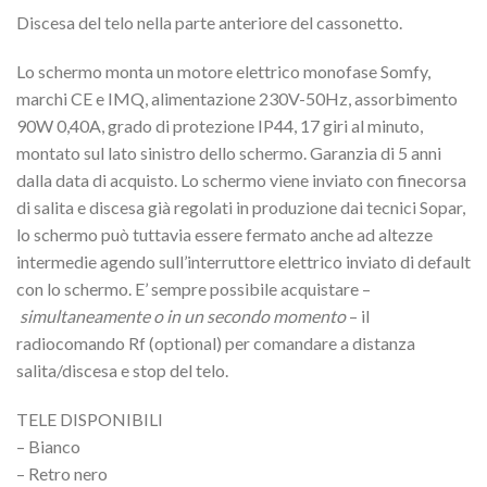
Discesa del telo nella parte anteriore del cassonetto.
Lo schermo monta un motore elettrico monofase Somfy,
marchi CE e IMQ, alimentazione 230V-50Hz, assorbimento
90W 0,40A, grado di protezione IP44, 17 giri al minuto,
montato sul lato sinistro dello schermo. Garanzia di 5 anni
dalla data di acquisto. Lo schermo viene inviato con finecorsa
di salita e discesa già regolati in produzione dai tecnici Sopar,
lo schermo può tuttavia essere fermato anche ad altezze
intermedie agendo sull’interruttore elettrico inviato di default
con lo schermo. E’ sempre possibile acquistare –
simultaneamente o in un secondo momento
– il
radiocomando Rf (optional) per comandare a distanza
salita/discesa e stop del telo.
TELE DISPONIBILI
– Bianco
– Retro nero