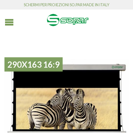
SCHERMI PER PROIEZIONI SO.PAR MADE IN ITALY
290X163 16:9