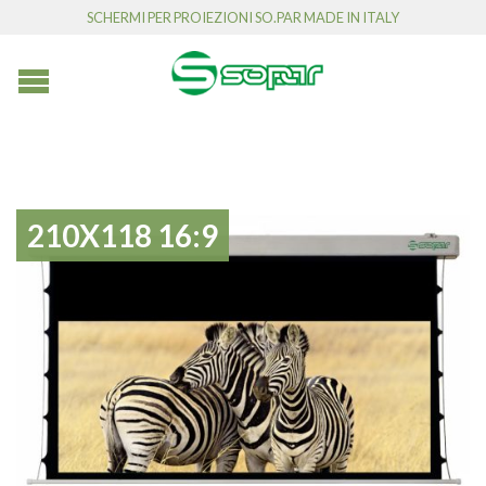
SCHERMI PER PROIEZIONI SO.PAR MADE IN ITALY
210X118 16:9