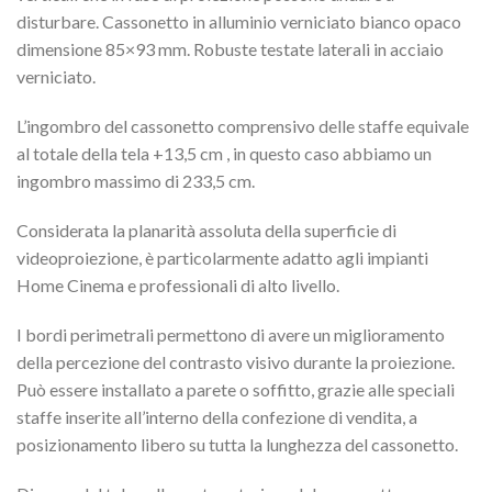
disturbare. Cassonetto in alluminio verniciato bianco opaco
dimensione 85×93 mm. Robuste testate laterali in acciaio
verniciato.
L’ingombro del cassonetto comprensivo delle staffe equivale
al totale della tela +13,5 cm , in questo caso abbiamo un
ingombro massimo di 233,5 cm.
Considerata la planarità assoluta della superficie di
videoproiezione, è particolarmente adatto agli impianti
Home Cinema e professionali di alto livello.
I bordi perimetrali permettono di avere un miglioramento
della percezione del contrasto visivo durante la proiezione.
Può essere installato a parete o soffitto, grazie alle speciali
staffe inserite all’interno della confezione di vendita, a
posizionamento libero su tutta la lunghezza del cassonetto.