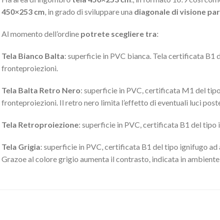
450×253 cm
, in grado di sviluppare una
diagonale di visione pari
Al momento dell’ordine
potrete scegliere tra
:
Tela Bianco Balta
: superficie in PVC bianca. Tela certificata B1 d
fronteproiezioni.
Tela Balta Retro Nero
: superficie in PVC, certificata M1 del tipo 
fronteproiezioni. Il retro nero limita l’effetto di eventuali luci po
Tela Retroproiezione
: superficie in PVC, certificata B1 del tipo 
Tela Grigia
: superficie in PVC, certificata B1 del tipo ignifugo ad 
Grazoe al colore grigio aumenta il contrasto, indicata in ambient