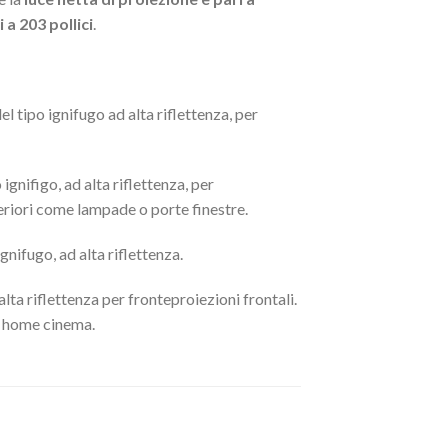
 a 203 pollici
.
el tipo ignifugo ad alta riflettenza, per
ignifigo, ad alta riflettenza, per
steriori come lampade o porte finestre.
ignifugo, ad alta riflettenza.
alta riflettenza per fronteproiezioni frontali.
e home cinema.