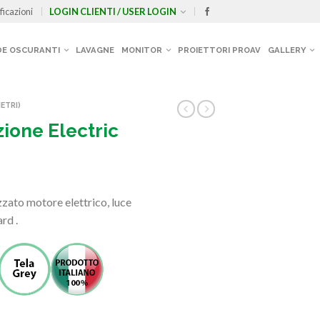
ficazioni
LOGIN CLIENTI / USER LOGIN
E OSCURANTI
LAVAGNE
MONITOR
PROIETTORI PROAV
GALLERY
ETRI)
ione Electric
zato motore elettrico, luce
rd .