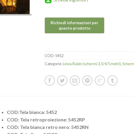
COD:
5452
Categorie:
Linea Rubin (schermi 3,5/4/5 metri)
,
Schermi
COD:Tela bianca: 5452
COD: Tela retroproiezione: 5452RP
COD: Tela bianca retro nero: 5452RN