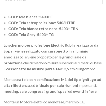
COD:Tela bianca: 5403HT
COD: Tela retroproiezione: 5403HTRP
COD: Tela bianca retro nero: 5403HTRN
COD: Tela Grey: 5403HTG
Lo
schermo per proiezione Electric Rubin realizzato da
Sopar
viene realizzato con
cassonetto in alluminio
anodizzato
, e viene proposto per le
grandi sale da
proiezione
che richiedono misure superiori ai 3 metri di base.
Il cassonetto ha misure pari a 14×12,5
cm di ingombro.
Monta una
tela con certificazione M1 del tipo ignifugo ad
alta riflettenza
, ed è
ideale per sale riunioni
importanti,
meeting, sale congressi, grandi spazi
ed
eventi in fiere
.
Monta un Motore elettrico monofase, marchio CE,