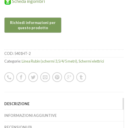
Scheda ingombri
COD:
5401HT-2
Categorie:
Linea Rubin (schermi 3,5/4/5 metri)
,
Schermi elettrici
DESCRIZIONE
INFORMAZIONI AGGIUNTIVE
RECENSIONI (0)