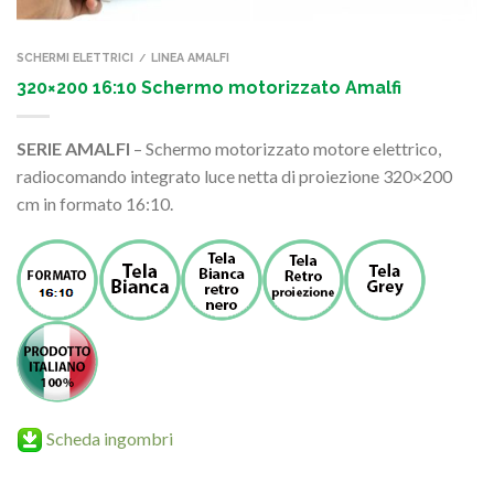
SCHERMI ELETTRICI
LINEA AMALFI
/
320×200 16:10 Schermo motorizzato Amalfi
SERIE AMALFI
– Schermo motorizzato motore elettrico,
radiocomando integrato luce netta di proiezione 320×200
cm in formato 16:10.
Scheda ingombri