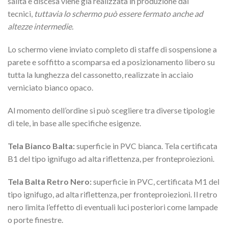
salita e discesa viene già realizzata in produzione dai
tecnici,
tuttavia lo schermo può essere fermato anche ad
altezze intermedie.
Lo schermo viene inviato completo di staffe di sospensione a
parete e soffitto a scomparsa ed a posizionamento libero su
tutta la lunghezza del cassonetto, realizzate in acciaio
verniciato bianco opaco.
Al momento dell’ordine si può scegliere tra diverse tipologie
di tele, in base alle specifiche esigenze.
Tela Bianco Balta:
superficie in PVC bianca. Tela certificata
B1 del tipo ignifugo ad alta riflettenza, per fronteproiezioni.
Tela Balta Retro Nero:
superficie in PVC, certificata M1 del
tipo ignifugo, ad alta riflettenza, per fronteproiezioni. Il retro
nero limita l’effetto di eventuali luci posteriori come lampade
o porte finestre.