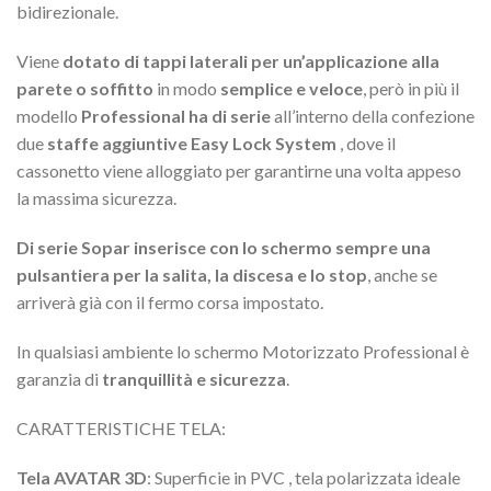
bidirezionale.
Viene
dotato di tappi laterali per un’applicazione alla
parete o soffitto
in modo
semplice e veloce
, però in più il
modello
Professional ha di serie
all’interno della confezione
due
staffe aggiuntive Easy Lock System
, dove il
cassonetto viene alloggiato per garantirne una volta appeso
la massima sicurezza.
Di serie Sopar inserisce con lo schermo sempre una
pulsantiera per la salita, la discesa e lo stop
, anche se
arriverà già con il fermo corsa impostato.
In qualsiasi ambiente lo schermo Motorizzato Professional è
garanzia di
tranquillità e sicurezza
.
CARATTERISTICHE TELA:
Tela AVATAR 3D
: Superficie in PVC , tela polarizzata ideale