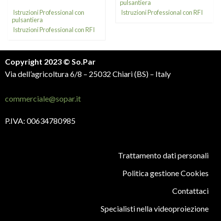
pulsantiera
Istruzioni Professional con
Istruzioni Professional con RFI
pulsantiera
Istruzioni Professional con RFI
Copyright 2023 © So.Par
Via dell’agricoltura 6/8 – 25032 Chiari (BS) – Italy
commerciale@sopar.it
P.IVA: 00634780985
Trattamento dati personali
Politica gestione Cookies
Contattaci
Specialisti nella videoproiezione