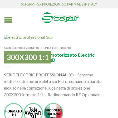
SCHERMI PER PROIEZIONI SO.PAR MADE IN ITALY
SCHERMI PROIEZIONE 3D
LINEA ELETTRICI 3D
/
300X300 1:1 Schermo motorizzato Electric
300X300 1:1
Professional AVATAR 3D
SERIE ELECTRIC PROFESSIONAL 3D
– Schermo
motorizzato motore elettrico Elero, comando a parete
incluso nella confezione, luce netta di proiezione
300X300 formato 1:1 – Radiocomando RF Opzionale.