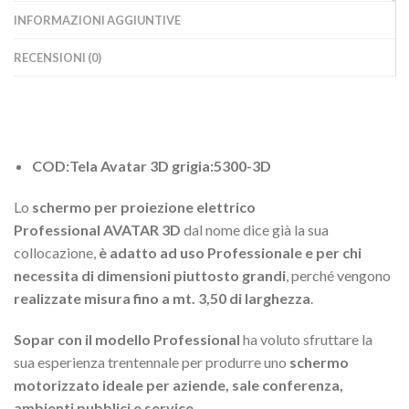
INFORMAZIONI AGGIUNTIVE
RECENSIONI (0)
COD:Tela Avatar 3D grigia:5300-3D
Lo
schermo per proiezione elettrico
Professional
AVATAR 3D
dal nome dice già la sua
collocazione,
è adatto ad uso Professionale e per chi
necessita di dimensioni piuttosto grandi
, perché vengono
realizzate misura fino a mt. 3,50 di larghezza
.
Sopar con il modello Professional
ha voluto sfruttare la
sua esperienza trentennale per produrre uno
schermo
motorizzato ideale per aziende, sale conferenza,
ambienti pubblici e service
.