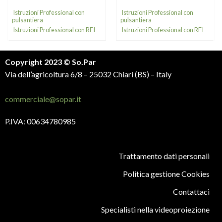
Istruzioni Professional con
Istruzioni Professional con
pulsantiera
pulsantiera
Istruzioni Professional con RFI
Istruzioni Professional con RFI
Copyright 2023 © So.Par
Via dell’agricoltura 6/8 – 25032 Chiari (BS) – Italy
commerciale@sopar.it
P.IVA: 00634780985
Trattamento dati personali
Politica gestione Cookies
Contattaci
Specialisti nella videoproiezione