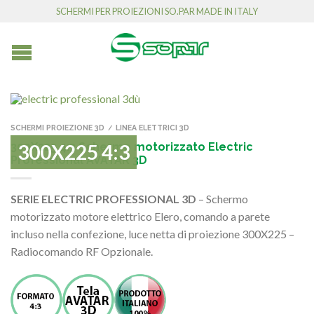
SCHERMI PER PROIEZIONI SO.PAR MADE IN ITALY
SCHERMI PROIEZIONE 3D
LINEA ELETTRICI 3D
/
300X225 4:3 Schermo motorizzato Electric
300X225 4:3
Professional AVATAR 3D
SERIE ELECTRIC PROFESSIONAL 3D
– Schermo
motorizzato motore elettrico Elero, comando a parete
incluso nella confezione, luce netta di proiezione 300X225 –
Radiocomando RF Opzionale.