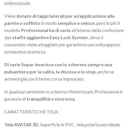
bidirezionale.
Viene
dotato di tappi laterali per un’applicazione alla
parete o soffitto
in modo
semplice e veloce
, però in più il
modello
Professional ha di serie
all’interno della confezione
due
staffe aggiuntive Easy Lock System
, dove il
cassonetto viene alloggiato per garantirne una volta appeso
la massima sicurezza.
Di serie Sopar inserisce con lo schermo sempre una
pulsantiera per la salita, la discesa e lo stop
, anche se
arriverà già con il fermo corsa impostato.
In qualsiasi ambiente lo schermo Motorizzato Professional è
garanzia di
tranquillità e sicurezza
.
CARATTERISTICHE TELA:
Tela AVATAR 3D
: Superficie in PVC , tela polarizzata ideale