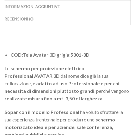
INFORMAZIONI AGGIUNTIVE
RECENSIONI (0)
COD:Tela Avatar 3D grigia:5301-3D
Lo
schermo per proiezione elettrico
Professional
AVATAR 3D
dal nome dice già la sua
collocazione,
è adatto ad uso Professionale e per chi
necessita di dimensioni piuttosto grandi
, perché vengono
realizzate misura fino a mt. 3,50 di larghezza
.
Sopar con il modello Professional
ha voluto sfruttare la
sua esperienza trentennale per produrre uno
schermo
motorizzato ideale per aziende, sale conferenza,
ambienti pubblici e service
.