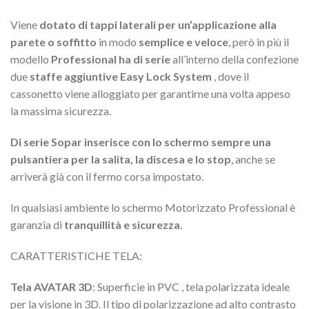
Viene
dotato di tappi laterali per un’applicazione alla
parete o soffitto
in modo
semplice e veloce
, però in più il
modello
Professional ha di serie
all’interno della confezione
due
staffe aggiuntive Easy Lock System
, dove il
cassonetto viene alloggiato per garantirne una volta appeso
la massima sicurezza.
Di serie Sopar inserisce con lo schermo sempre una
pulsantiera per la salita, la discesa e lo stop
, anche se
arriverà già con il fermo corsa impostato.
In qualsiasi ambiente lo schermo Motorizzato Professional è
garanzia di
tranquillità e sicurezza
.
CARATTERISTICHE TELA:
Tela AVATAR 3D
: Superficie in PVC , tela polarizzata ideale
per la visione in 3D. Il tipo di polarizzazione ad alto contrasto