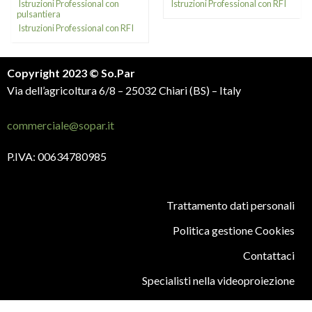
Istruzioni Professional con
Istruzioni Professional con RFI
pulsantiera
Istruzioni Professional con RFI
Copyright 2023 © So.Par
Via dell’agricoltura 6/8 – 25032 Chiari (BS) – Italy
commerciale@sopar.it
P.IVA: 00634780985
Trattamento dati personali
Politica gestione Cookies
Contattaci
Specialisti nella videoproiezione