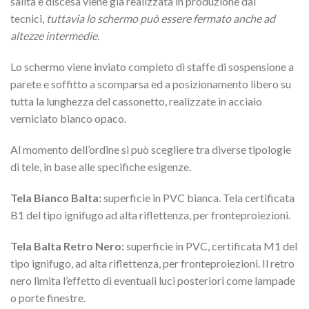
salita e discesa viene già realizzata in produzione dai
tecnici,
tuttavia lo schermo può essere fermato anche ad
altezze intermedie.
Lo schermo viene inviato completo di staffe di sospensione a
parete e soffitto a scomparsa ed a posizionamento libero su
tutta la lunghezza del cassonetto, realizzate in acciaio
verniciato bianco opaco.
Al momento dell’ordine si può scegliere tra diverse tipologie
di tele, in base alle specifiche esigenze.
Tela Bianco Balta:
superficie in PVC bianca. Tela certificata
B1 del tipo ignifugo ad alta riflettenza, per fronteproiezioni.
Tela Balta Retro Nero:
superficie in PVC, certificata M1 del
tipo ignifugo, ad alta riflettenza, per fronteproiezioni. Il retro
nero limita l’effetto di eventuali luci posteriori come lampade
o porte finestre.