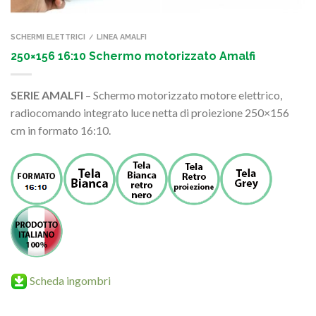
SCHERMI ELETTRICI
LINEA AMALFI
/
250×156 16:10 Schermo motorizzato Amalfi
SERIE AMALFI
– Schermo motorizzato motore elettrico,
radiocomando integrato luce netta di proiezione 250×156
cm in formato 16:10.
Scheda ingombri