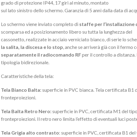
grado di protezione IP44, 17 giri al minuto, montato
sul lato sinistro dello schermo. Garanzia di 5 anni dalla data di acq
Lo schermo viene inviato completo di
staffe per l’installazione
scomparsa ed a posizionamento libero su tutta la lunghezza del
cassonetto, realizzate in acciaio verniciato bianco, di serie lo sch
la salita, la discesa e lo stop
, anche se arriverà già con il fermo
separatamente il radiocomando RF
per il controllo a distanza
tipologia bidirezionale.
Caratteristiche della tela:
Tela Bianco Balta:
superficie in PVC bianca. Tela certificata B1 de
fronteproiezioni.
Tela Balta Retro Nero:
superficie in PVC, certificata M1 del tipo 
fronteproiezioni. Il retro nero limita l’effetto di eventuali luci po
Tela Grigia alto contrasto
: superficie in PVC, certificata B1 del 