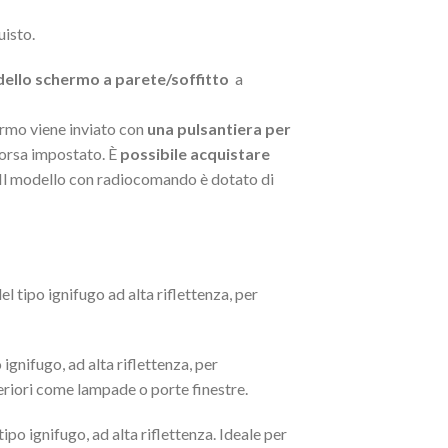
uisto.
 dello schermo a parete/soffitto
a
ermo viene inviato con
una pulsantiera per
 corsa impostato. È
possibile acquistare
. Il modello con radiocomando è dotato di
l tipo ignifugo ad alta riflettenza, per
ignifugo, ad alta riflettenza, per
steriori come lampade o porte finestre.
tipo ignifugo, ad alta riflettenza. Ideale per