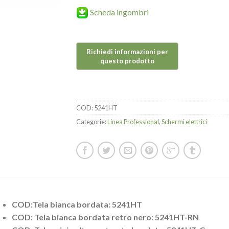
Scheda ingombri
COD:
5241HT
Categorie:
Linea Professional
,
Schermi elettrici
COD:Tela bianca bordata: 5241HT
COD: Tela bianca bordata retro nero: 5241HT-RN