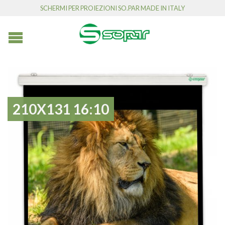
SCHERMI PER PROIEZIONI SO.PAR MADE IN ITALY
210X131 16:10