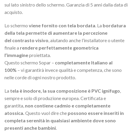
sul lato sinistro dello schermo. Garanzia di 5 anni dalla data di
acquisto.
Lo schermo
viene fornito con tela bordata
. La
bordatura
della tela permette di aumentare la percezione
del contrasto visivo
, aiutando anche l’installatore o utente
finale a
rendere perfettamente geometrica
l’immagine
proiettata.
Questo schermo Sopar –
completamente Italiano al
100%
– vi garantirà invece qualità e competenza, che sono
nelle corde di ogni nostro prodotto.
La
tela è inodore, la sua composizione è PVC ignifugo
,
sempre e solo di produzione europea. Certificata e
garantita,
non contiene cadmio e completamente
atossica.
Questo vuol dire che
possono essere inseriti in
completa serenità in qualsiasi ambiente dove sono
presenti anche bambini
.