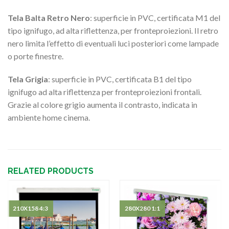
Tela Balta Retro Nero
: superficie in PVC, certificata M1 del
tipo ignifugo, ad alta riflettenza, per fronteproiezioni. Il retro
nero limita l’effetto di eventuali luci posteriori come lampade
o porte finestre.
Tela Grigia
: superficie in PVC, certificata B1 del tipo
ignifugo ad alta riflettenza per fronteproiezioni frontali.
Grazie al colore grigio aumenta il contrasto, indicata in
ambiente home cinema.
RELATED PRODUCTS
210X158 4:3
280X280 1:1