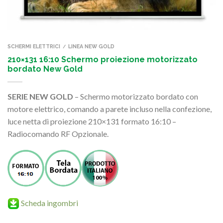
SCHERMI ELETTRICI
LINEA NEW GOLD
/
210×131 16:10 Schermo proiezione motorizzato
bordato New Gold
SERIE NEW GOLD
– Schermo motorizzato bordato con
motore elettrico, comando a parete incluso nella confezione,
luce netta di proiezione 210×131 formato 16:10 –
Radiocomando RF Opzionale.
Scheda ingombri