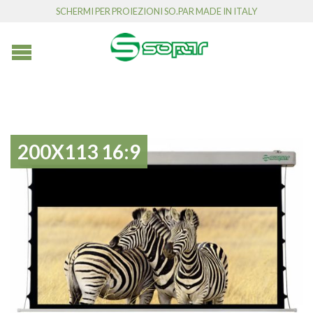
SCHERMI PER PROIEZIONI SO.PAR MADE IN ITALY
200X113 16:9