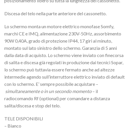
posizionamento libero su tutta la lunghezza del cassonetto.
Discesa del telo nella parte anteriore del cassonetto.
Lo schermo monta un motore elettrico monofase Somfy,
marchi CE e IMQ, alimentazione 230V-50Hz, assorbimento
90W 0,40A, grado di protezione IP44, 17 giri al minuto,
montato sul lato sinistro dello schermo. Garanzia di 5 anni
dalla data di acquisto. Lo schermo viene inviato con finecorsa
di salita e discesa già regolati in produzione dai tecnici Sopar,
lo schermo può tuttavia essere fermato anche ad altezze
intermedie agendo sull’interruttore elettrico inviato di default
con lo schermo. E’ sempre possibile acquistare –
simultaneamente o in un secondo momento
– il
radiocomando Rf (optional) per comandare a distanza
salita/discesa e stop del telo.
TELE DISPONIBILI
– Bianco