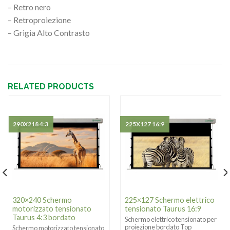
– Retro nero
– Retroproiezione
– Grigia Alto Contrasto
RELATED PRODUCTS
290X218 4:3
225X127 16:9
320×240 Schermo
225×127 Schermo elettrico
motorizzato tensionato
tensionato Taurus 16:9
Taurus 4:3 bordato
Schermo elettrico tensionato per
proiezione bordato Top
Schermo motorizzato tensionato