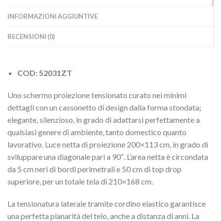
INFORMAZIONI AGGIUNTIVE
RECENSIONI (0)
COD: 52031ZT
Uno schermo proiezione tensionato curato nei minimi
dettagli con un cassonetto di design dalla forma stondata;
elegante, silenzioso, in grado di adattarsi perfettamente a
qualsiasi genere di ambiente, tanto domestico quanto
lavorativo. Luce netta di proiezione 200×113 cm, in grado di
sviluppare una diagonale pari a 90″. L’area netta è circondata
da 5 cm neri di bordi perimetrali e 50 cm di top drop
superiore, per un totale tela di 210×168 cm.
La tensionatura laterale tramite cordino elastico garantisce
una perfetta planarità del telo, anche a distanza di anni. La