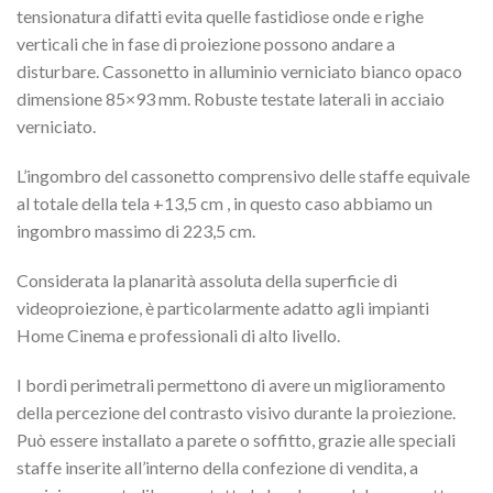
tensionatura difatti evita quelle fastidiose onde e righe
verticali che in fase di proiezione possono andare a
disturbare. Cassonetto in alluminio verniciato bianco opaco
dimensione 85×93 mm. Robuste testate laterali in acciaio
verniciato.
L’ingombro del cassonetto comprensivo delle staffe equivale
al totale della tela +13,5 cm , in questo caso abbiamo un
ingombro massimo di 223,5 cm.
Considerata la planarità assoluta della superficie di
videoproiezione, è particolarmente adatto agli impianti
Home Cinema e professionali di alto livello.
I bordi perimetrali permettono di avere un miglioramento
della percezione del contrasto visivo durante la proiezione.
Può essere installato a parete o soffitto, grazie alle speciali
staffe inserite all’interno della confezione di vendita, a