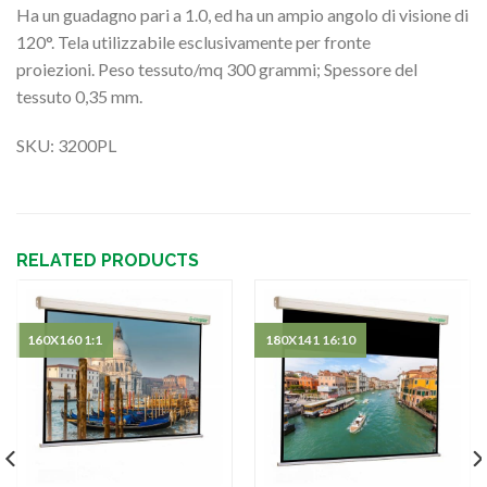
Ha un guadagno pari a 1.0, ed ha un ampio angolo di visione di
120°. Tela utilizzabile esclusivamente per fronte
proiezioni. Peso tessuto/mq 300 grammi; Spessore del
tessuto 0,35 mm.
SKU: 3200PL
RELATED PRODUCTS
160X160 1:1
180X141 16:10