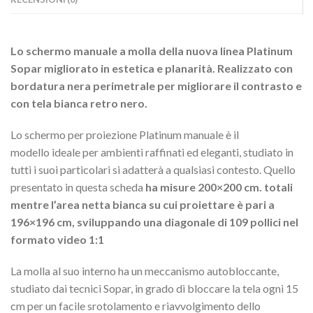
Lo schermo manuale a molla della nuova linea Platinum
Sopar migliorato in estetica e planarità. Realizzato con
bordatura nera perimetrale per migliorare il contrasto e
con tela bianca retro nero.
Lo schermo per proiezione Platinum manuale è il
modello ideale per ambienti raffinati ed eleganti, studiato in
tutti i suoi particolari si adatterà a qualsiasi contesto. Quello
presentato in questa scheda
ha misure 200×200 cm. totali
mentre l’area netta bianca su cui proiettare è pari a
196×196 cm, sviluppando una diagonale di 109 pollici nel
formato video 1:1
La molla al suo interno ha un meccanismo autobloccante,
studiato dai tecnici Sopar, in grado di bloccare la tela ogni 15
cm per un facile srotolamento e riavvolgimento dello