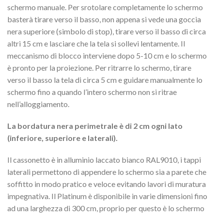
schermo manuale. Per srotolare completamente lo schermo
basterà tirare verso il basso, non appena si vede una goccia
nera superiore (simbolo di stop), tirare verso il basso di circa
altri 15 cm e lasciare che la tela si sollevi lentamente. Il
meccanismo di blocco interviene dopo 5-10 cm e lo schermo
è pronto per la proiezione. Per ritrarre lo schermo, tirare
verso il basso la tela di circa 5 cm e guidare manualmente lo
schermo fino a quando l’intero schermo non si ritrae
nell’alloggiamento.
La bordatura nera perimetrale è di 2 cm ogni lato
(inferiore, superiore e laterali).
Il cassonetto è in alluminio laccato bianco RAL9010, i tappi
laterali permettono di appendere lo schermo sia a parete che
soffitto in modo pratico e veloce evitando lavori di muratura
impegnativa. Il Platinum è disponibile in varie dimensioni fino
ad una larghezza di 300 cm, proprio per questo è lo schermo