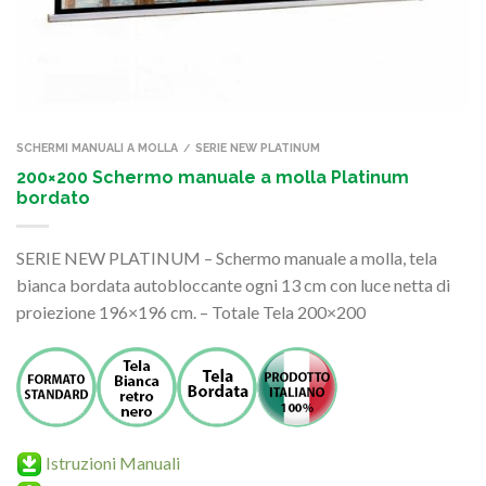
SCHERMI MANUALI A MOLLA
SERIE NEW PLATINUM
/
200×200 Schermo manuale a molla Platinum
bordato
SERIE NEW PLATINUM – Schermo manuale a molla, tela
bianca bordata autobloccante ogni 13 cm con luce netta di
proiezione 196×196 cm. – Totale Tela 200×200
Istruzioni Manuali