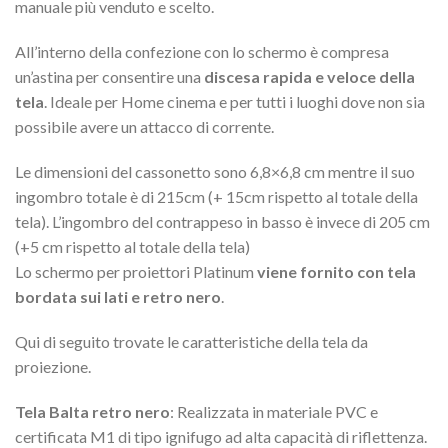
manuale più venduto e scelto.
All’interno della confezione con lo schermo è compresa
un’astina per consentire una
discesa rapida e veloce della
tela
. Ideale per Home cinema e per tutti i luoghi dove non sia
possibile avere un attacco di corrente.
Le dimensioni del cassonetto sono 6,8×6,8 cm mentre il suo
ingombro totale è di 215cm (+ 15cm rispetto al totale della
tela). L’ingombro del contrappeso in basso è invece di 205 cm
(+5 cm rispetto al totale della tela)
Lo schermo per proiettori Platinum
viene fornito con tela
bordata sui lati e retro nero
.
Qui di seguito trovate le caratteristiche della tela da
proiezione.
Tela Balta retro nero
: Realizzata in materiale PVC e
certificata M1 di tipo ignifugo ad alta capacità di riflettenza.