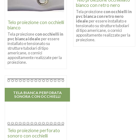
bianco con retro nero
Tela proiezione
con occhielli in
pvc bianca con retro nero
ideale
per essere installato e
Telo proiezione con occhielli
tensionato su strutture tubolari
bianco
di tipo americane, o cornici
Tela proiezione
con occhielli in
appositamente realizzate per la
pvc bianca ideale
per essere
proiezione.
installato e tensionato su
strutture tubolari di tipo
americane, o cornici
appositamente realizzate per la
proiezione.
TELA BIANCA PERFORATA
SONORA CON OCCHIELLI
Telo proiezione perforato
sonoro con occhielli