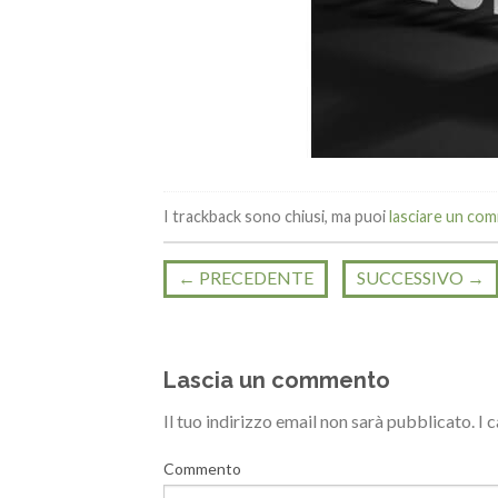
I trackback sono chiusi, ma puoi
lasciare un co
←
PRECEDENTE
SUCCESSIVO
→
Lascia un commento
Il tuo indirizzo email non sarà pubblicato.
I 
Commento