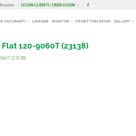
ficazioni
LOGIN CLIENTI / USER LOGIN
E OSCURANTI
LAVAGNE
MONITOR
PROIETTORI PROAV
GALLERY
 Flat 120-9060T (23138)
9060T (23138)