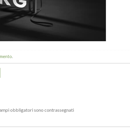
mmento
.
campi obbligatori sono contrassegnati