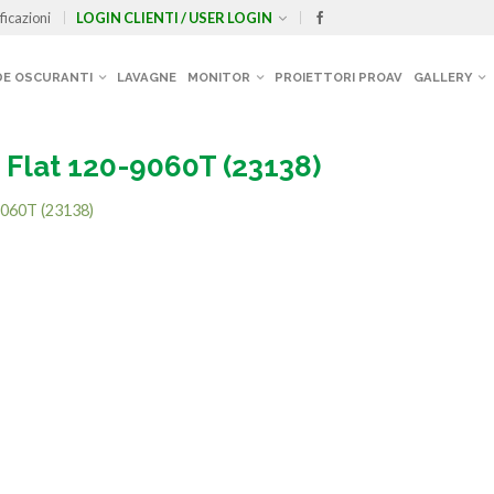
ficazioni
LOGIN CLIENTI / USER LOGIN
E OSCURANTI
LAVAGNE
MONITOR
PROIETTORI PROAV
GALLERY
 Flat 120-9060T (23138)
9060T (23138)