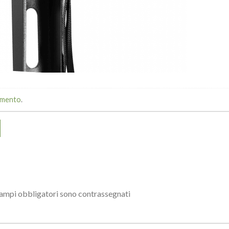
mmento
.
campi obbligatori sono contrassegnati