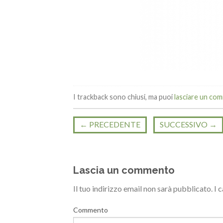
I trackback sono chiusi, ma puoi
lasciare un co
←
PRECEDENTE
SUCCESSIVO
→
Lascia un commento
Il tuo indirizzo email non sarà pubblicato.
I 
Commento