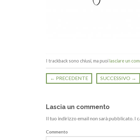
I trackback sono chiusi, ma puoi
lasciare un co
←
PRECEDENTE
SUCCESSIVO
→
Lascia un commento
Il tuo indirizzo email non sarà pubblicato.
I 
Commento