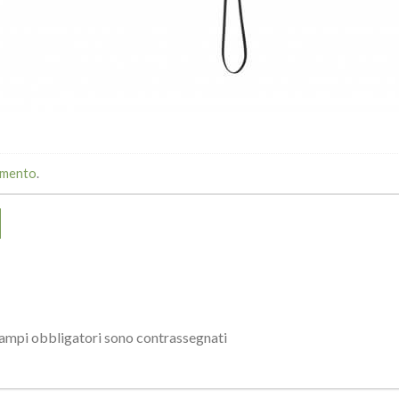
mmento
.
campi obbligatori sono contrassegnati