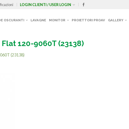
ficazioni
LOGIN CLIENTI / USER LOGIN
E OSCURANTI
LAVAGNE
MONITOR
PROIETTORI PROAV
GALLERY
 Flat 120-9060T (23138)
9060T (23138)