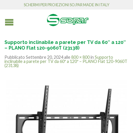
SCHERMI PER PROIEZIONI SO.PAR MADE IN ITALY
Supporto inclinabile a parete per TV da 60″ a 120″
– PLANO Flat 120-9060T (23138)
Pubblicato
Settembre 20, 2024
alle
800 × 800
in
Supporto
inclinabile a parete per TV da 60″ a 120″ – PLANO Flat 120-9060T
(23138)