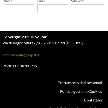
Nome
Email
Sito web
Copyright 2023 © So.Par
Via dell’agricoltura 6/8 – 25032 Chiari (BS) – Italy
commerciale@sopar.it
P.IVA: 00634780985
Trattamento dati personali
Politica gestione Cookies
Contattaci