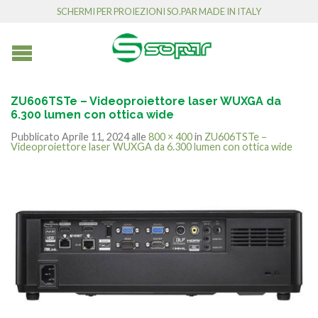
SCHERMI PER PROIEZIONI SO.PAR MADE IN ITALY
ZU606TSTe – Videoproiettore laser WUXGA da
6.300 lumen con ottica wide
Pubblicato
Aprile 11, 2024
alle
800 × 400
in
ZU606TSTe –
Videoproiettore laser WUXGA da 6.300 lumen con ottica wide