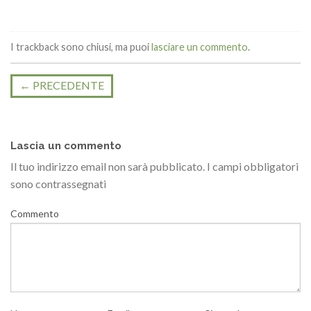
I trackback sono chiusi, ma puoi
lasciare un commento
.
←
PRECEDENTE
Lascia un commento
Il tuo indirizzo email non sarà pubblicato.
I campi obbligatori
sono contrassegnati
Commento