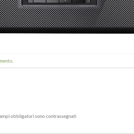
mmento
.
campi obbligatori sono contrassegnati