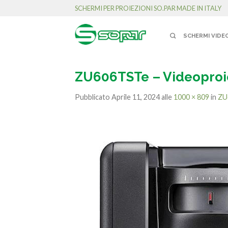
SCHERMI PER PROIEZIONI SO.PAR MADE IN ITALY
SCHERMI VIDE
ZU606TSTe – Videoproie
Pubblicato
Aprile 11, 2024
alle
1000 × 809
in
ZU