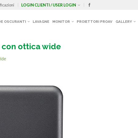
ficazioni
LOGIN CLIENTI / USER LOGIN
E OSCURANTI
LAVAGNE
MONITOR
PROIETTORI PROAV
GALLERY
con ottica wide
ide