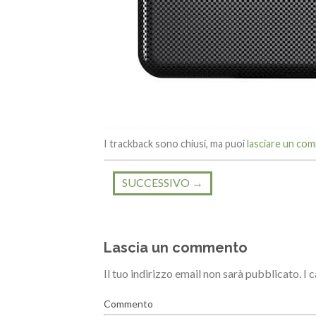
I trackback sono chiusi, ma puoi
lasciare un co
SUCCESSIVO
→
Lascia un commento
Il tuo indirizzo email non sarà pubblicato.
I 
Commento