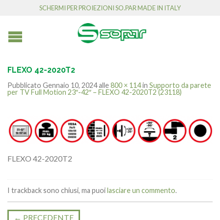
SCHERMI PER PROIEZIONI SO.PAR MADE IN ITALY
FLEXO 42-2020T2
Pubblicato
Gennaio 10, 2024
alle
800 × 114
in
Supporto da parete
per TV Full Motion 23″-42″ – FLEXO 42-2020T2 (23118)
FLEXO 42-2020T2
I trackback sono chiusi, ma puoi
lasciare un commento
.
←
PRECEDENTE