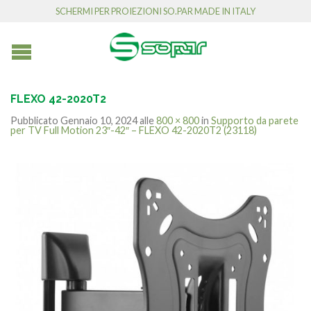
SCHERMI PER PROIEZIONI SO.PAR MADE IN ITALY
FLEXO 42-2020T2
Pubblicato
Gennaio 10, 2024
alle
800 × 800
in
Supporto da parete
per TV Full Motion 23″-42″ – FLEXO 42-2020T2 (23118)