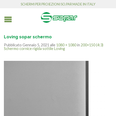
SCHERMI PER PROIEZIONI SO.PAR MADE IN ITALY
Loving sopar schermo
Pubblicato
Gennaio 5, 2021
alle
1080 × 1080
in
200×150 (4:3)
Schermo cornice rigida sottile Loving