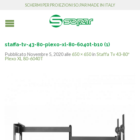
SCHERMI PER PROIEZIONI SO.PAR MADE IN ITALY
staffa-tv-43-80-plexo-xl-80-6040t-b10 (1)
Pubblicato
Novembre 5, 2020
alle
650 × 650
in
Staffa Tv 43-80″
Plexo XL 80-6040T