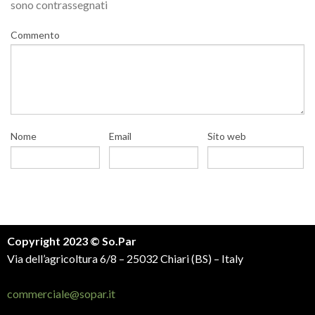
sono contrassegnati
Commento
Nome
Email
Sito web
Copyright 2023 © So.Par
Via dell’agricoltura 6/8 – 25032 Chiari (BS) – Italy
commerciale@sopar.it