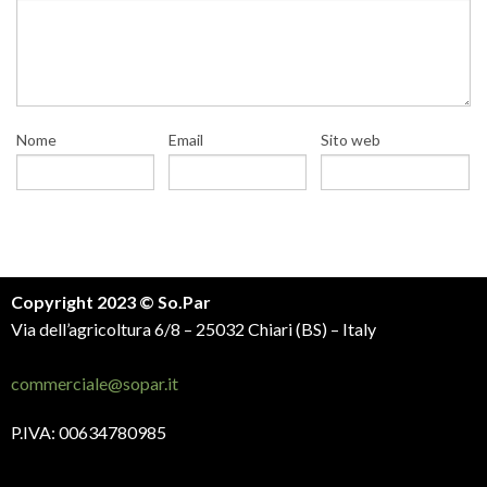
Nome
Email
Sito web
Copyright 2023 © So.Par
Via dell’agricoltura 6/8 – 25032 Chiari (BS) – Italy
commerciale@sopar.it
P.IVA: 00634780985