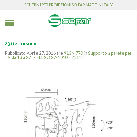
SCHERMI PER PROIEZIONI SO.PAR MADE IN ITALY
23114 misure
Pubblicato
Aprile 27, 2016
alle
913 × 770
in
Supporto a parete per
TV da 13 a 27″ – FLEXO 27-1010T 23114