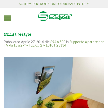
SCHERMI PER PROIEZIONI SO.PAR MADE IN ITALY
23114 lifestyle
Pubblicato
Aprile 27, 2016
alle
894 × 503
in
Supporto a parete per
TV da 13 a 27″ – FLEXO 27-1010T 23114