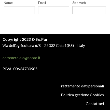
Nome
Email
Sito web
Copyright 2023 © So.Par
Via dell’agricoltura 6/8 – 25032 Chiari (BS) – Italy
commerciale@sopar.it
P.IVA: 00634780985
Trattamento dati personali
Politica gestione Cookies
Contattaci