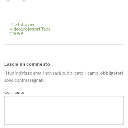
Staffa per
videoproiettori Tapa
23059
Lascia un commento
Il tuo indirizzo email non sarà pubblicato.
I campi obbligatori
sono contrassegnati
Commento