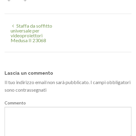
Staffa da soffitto
universale per
videoproiettori
Medusa II 23068
Lascia un commento
Il tuo indirizzo email non sarà pubblicato.
I campi obbligatori
sono contrassegnati
Commento