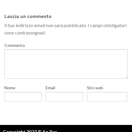
Lascia un commento
Il tuo indirizzo email non sarà pubblicato.
I campi obbligatori
sono contrassegnati
Commento
Nome
Email
Sito web
Copyright 2023 © So.Par