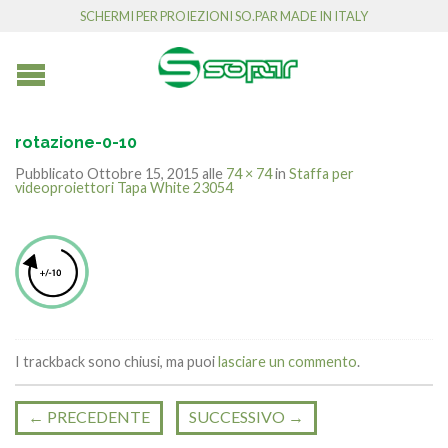
SCHERMI PER PROIEZIONI SO.PAR MADE IN ITALY
rotazione-0-10
Pubblicato
Ottobre 15, 2015
alle
74 × 74
in
Staffa per
videoproiettori Tapa White 23054
I trackback sono chiusi, ma puoi
lasciare un commento
.
←
PRECEDENTE
SUCCESSIVO
→