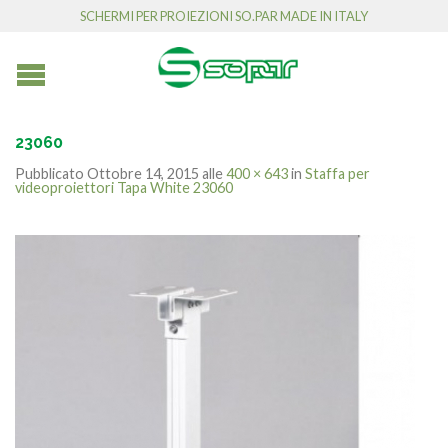
SCHERMI PER PROIEZIONI SO.PAR MADE IN ITALY
23060
Pubblicato
Ottobre 14, 2015
alle
400 × 643
in
Staffa per
videoproiettori Tapa White 23060