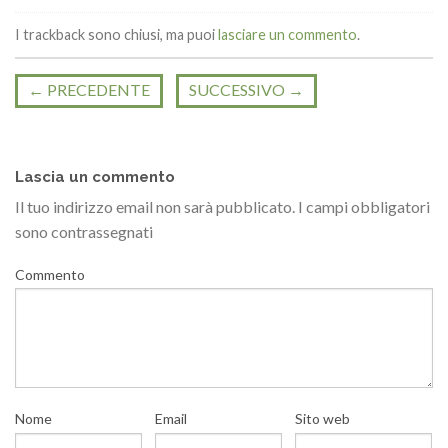
I trackback sono chiusi, ma puoi
lasciare un commento
.
←
PRECEDENTE
SUCCESSIVO
→
Lascia un commento
Il tuo indirizzo email non sarà pubblicato.
I campi obbligatori
sono contrassegnati
Commento
Nome
Email
Sito web