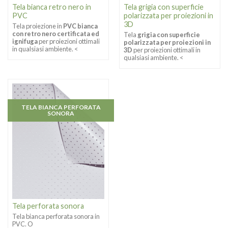
Tela bianca retro nero in
Tela grigia con superficie
PVC
polarizzata per proiezioni in
3D
Tela proiezione in
PVC bianca
con retro nero certificata ed
Tela
grigia con superficie
ignifuga
per proiezioni ottimali
polarizzata per proiezioni in
in qualsiasi ambiente. <
3D
per proiezioni ottimali in
qualsiasi ambiente. <
TELA BIANCA PERFORATA
SONORA
Tela perforata sonora
Tela bianca perforata sonora in
PVC. O