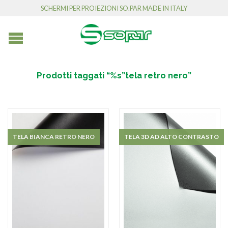
SCHERMI PER PROIEZIONI SO.PAR MADE IN ITALY
Prodotti taggati “%s”tela retro nero”
TELA BIANCA RETRO NERO
TELA 3D AD ALTO CONTRASTO