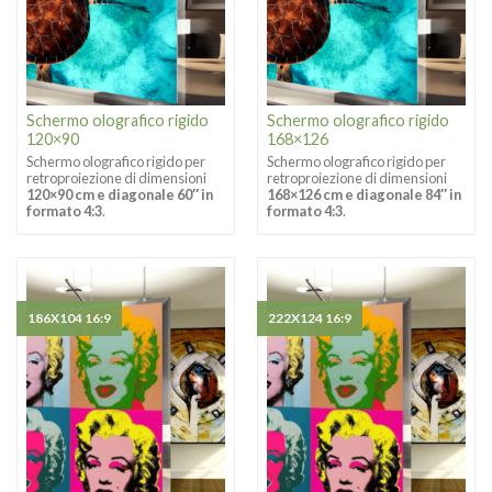
Schermo olografico rigido
Schermo olografico rigido
120×90
168×126
Schermo olografico rigido per
Schermo olografico rigido per
retroproiezione di dimensioni
retroproiezione di dimensioni
120×90 cm e diagonale 60″ in
168×126 cm e diagonale 84″ in
formato 4:3
.
formato 4:3
.
186X104 16:9
222X124 16:9