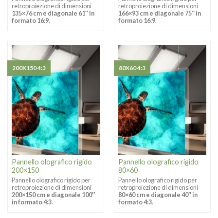
retroproiezione di dimensioni
retroproiezione di dimensioni
135×76 cm e diagonale 61″ in
166×93 cm e diagonale 75″ in
formato 16:9
.
formato 16:9
.
200X150 4:3
80X60 4:3
Pannello olografico rigido
Pannello olografico rigido
200×150
80×60
Pannello olografico rigido per
Pannello olografico rigido per
retroproiezione di dimensioni
retroproiezione di dimensioni
200×150 cm e diagonale 100″
80×60 cm e diagonale 40″ in
in formato 4:3
.
formato 4:3
.