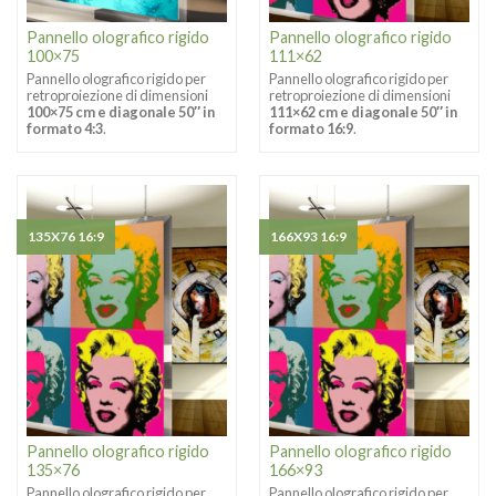
Pannello olografico rigido
Pannello olografico rigido
100×75
111×62
Pannello olografico rigido per
Pannello olografico rigido per
retroproiezione di dimensioni
retroproiezione di dimensioni
100×75 cm e diagonale 50″ in
111×62 cm e diagonale 50″ in
formato 4:3
.
formato 16:9
.
135X76 16:9
166X93 16:9
Pannello olografico rigido
Pannello olografico rigido
135×76
166×93
Pannello olografico rigido per
Pannello olografico rigido per